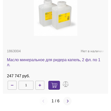
1863004
Нет в наличии
Масло минеральное для ридера капель, 2 фл. по 1
л.
247 747 руб.
1
/
6